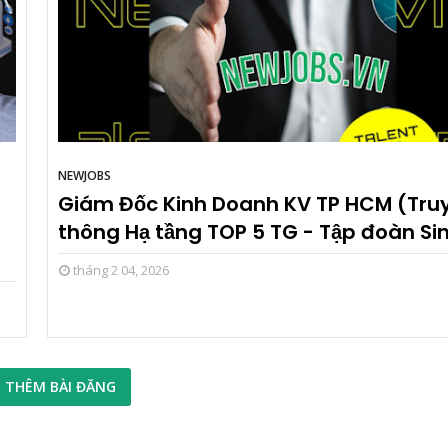
NEWJOBS
Giám Đốc Kinh Doanh KV TP HCM (Tru
thông Hạ tầng TOP 5 TG - Tập đoàn Si
tháng 2 04, 2026
 THÊM BÀI ĐĂNG