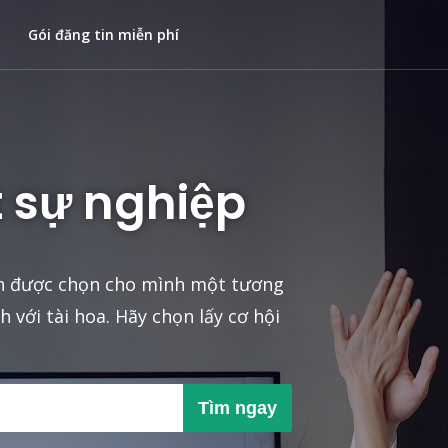
Gói đăng tin miễn phí
 sự nghiệp
ạn được chọn cho mình một tương
 với tài hoa. Hãy chọn lấy cơ hội
Tìm ngay