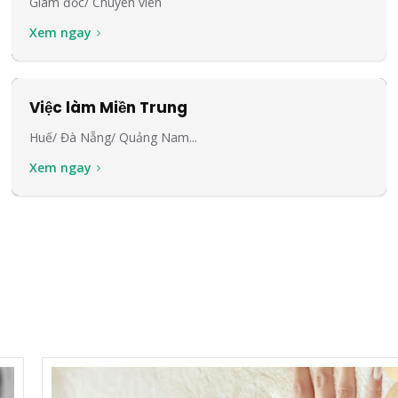
Giám đốc/ Chuyên viên
Xem ngay
Việc làm Miền Trung
Huế/ Đà Nẵng/ Quảng Nam...
Xem ngay