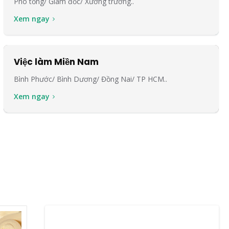
Phó tổng/ Giám đốc/ Xưởng trưởng..
Xem ngay
Việc làm Miền Nam
Bình Phước/ Bình Dương/ Đồng Nai/ TP HCM..
Xem ngay