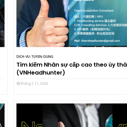
DICH-VU-TUYEN-DUNG
Tìm kiếm Nhân sự cấp cao theo ủy th
(VNHeadhunter)
tháng 2 11, 2026