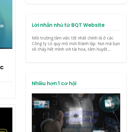
Lời nhắn nhủ từ BQT Website
Môi trường làm việc tốt nhất chính là ở các
Công ty có quy mô mới thành lập. Nơi mà bạn
sẽ cháy hết mình với tài hoa, tâm huyết....
ác
Nhiều hơn 1 cơ hội