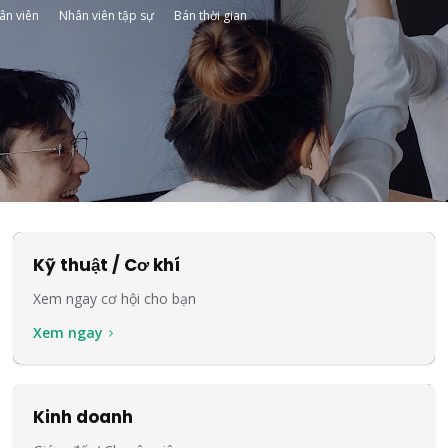
ân viên
Nhân viên tập sự
Bán thời gian
Kỹ thuật / Cơ khí
Xem ngay cơ hội cho bạn
Xem ngay
Kinh doanh