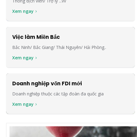
Thông dịch viên/ Trợ lý ...vv
Xem ngay
Việc làm Miền Bắc
Bắc Ninh/ Bắc Giang/ Thái Nguyên/ Hải Phòng..
Xem ngay
Doanh nghiệp vốn FDI mới
Doanh nghiệp thuộc các tập đoàn đa quốc gia
Xem ngay