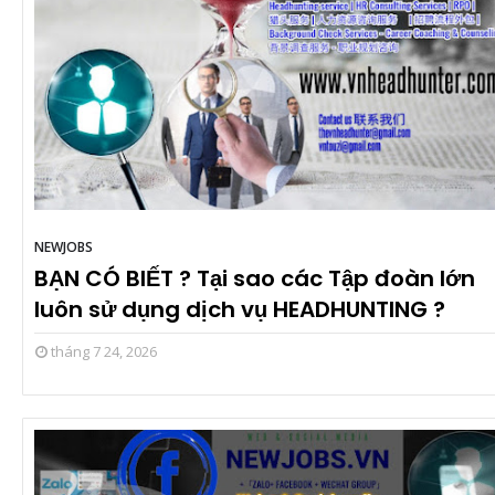
NEWJOBS
BẠN CÓ BIẾT ? Tại sao các Tập đoàn lớn
luôn sử dụng dịch vụ HEADHUNTING ?
tháng 7 24, 2026