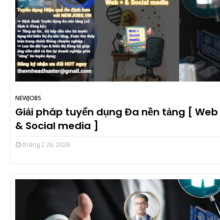
NEWJOBS
Giải pháp tuyển dụng Đa nền tảng [ Web
& Social media ]
tháng 2 26, 2026