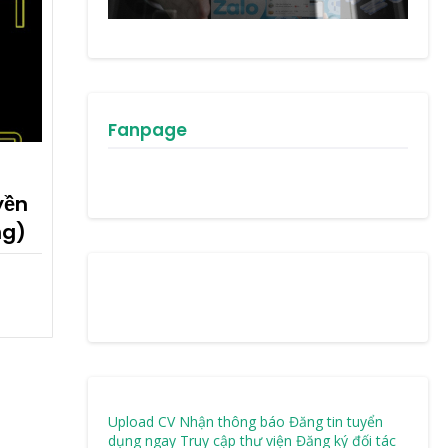
Fanpage
yền
ng)
Upload CV Nhận thông báo
Đăng tin tuyển
dụng ngay
Truy cập thư viện
Đăng ký đối tác