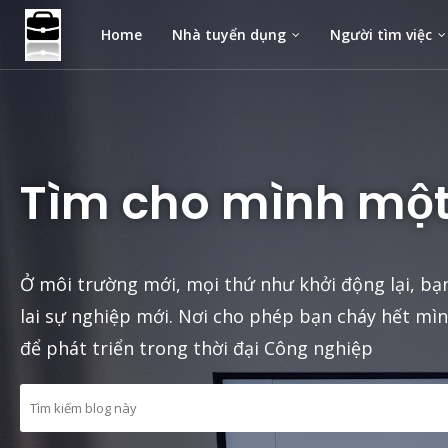
Home
Nhà tuyển dụng
Người tìm việc
Tìm cho mình một
Ở môi trường mới, mọi thứ như khởi động lại, b
lai sự nghiệp mới. Nơi cho phép bạn cháy hết mình
để phát triển trong thời đại Công nghiệp