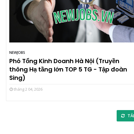
NEWJOBS
Phó Tổng Kinh Doanh Hà Nội (Truyền
thông Hạ tầng lớn TOP 5 TG - Tập đoàn
Sing)
tháng 2 04, 2026
TẢI