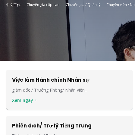
中文工作
Chuyên gia cấp cao
Chuyên gia / Quản lý
Chuyên viên / Nh
Việc làm Hành chính Nhân sự
giám đốc / Trưởng Phòng/ Nhân viên..
Xem ngay
Phiên dịch/ Trợ lý Tiếng Trung