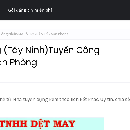
Gói đăng tin miễn phí
Công Nhân/NV Lò Hơi /Bảo Trì / Văn Phòng
 (Tây Ninh)Tuyển Công
Văn Phòng
ệ từ Nhà tuyển dụng kèm theo liên kết khác. Uy tín, chia sẻ