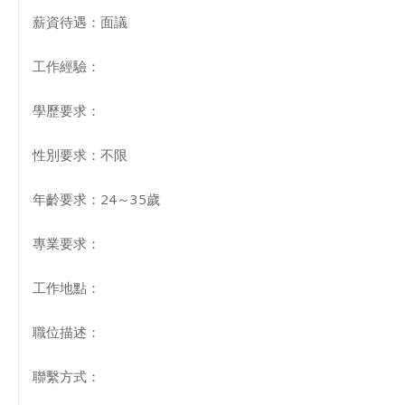
薪資待遇：面議
工作經驗：
學歷要求：
性別要求：不限
年齡要求：24～35歲
專業要求：
工作地點：
職位描述：
聯繫方式：