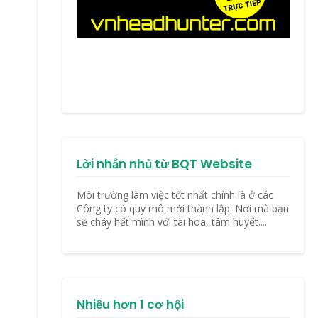
Lời nhắn nhủ từ BQT Website
Môi trường làm việc tốt nhất chính là ở các
Công ty có quy mô mới thành lập. Nơi mà bạn
sẽ cháy hết mình với tài hoa, tâm huyết....
Nhiều hơn 1 cơ hội