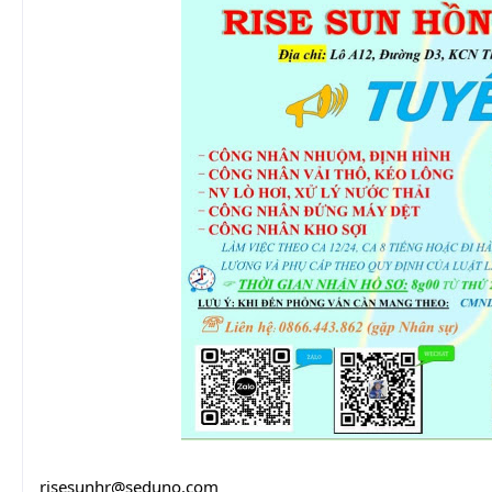
risesunhr@seduno.com