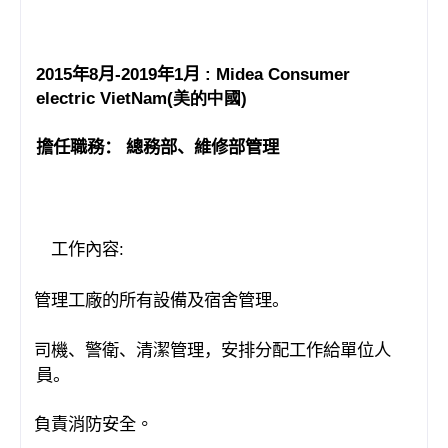
2015
年
8
月
-2019
年
1
月
: Midea Consumer
electric
VietNam
(
美的中國
)
擔任職務： 總務部、維修部管理
工作內容
:
管理工廠的所有設備及宿舍管理。
·
司機、警衛、清潔管理，安排分配工作給單位人
·
員。
負責消防安全。
·