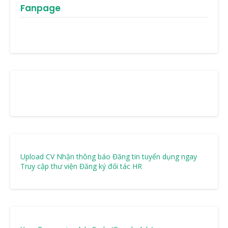
Fanpage
Upload CV Nhận thông báo
Đăng tin tuyển dụng ngay
Truy cập thư viện
Đăng ký đối tác HR