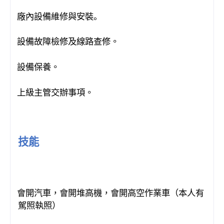
廠內設備維修與安裝
。
·
設備故障檢修及線路查修。
·
設備保養。
·
上級主管交辦事項。
·
技能
會開汽車，會開堆高機，會開高空作業車（本人有
·
駕照執照）