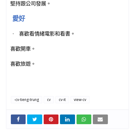
堅持跟公司發展。
·
愛好
喜歡看情緒電影和看書。
·
喜歡開車。
·
喜歡旅遊。
·
-cv-tieng-trung
cv
cv-it
view-cv