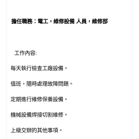
擔任職務：電工，維修設備 人員，維修部
工作內容
:
每天執行檢查工廠設備。
·
值班，隨時處理故障問題。
·
定期進行維修保養設備。
·
機械設備焊接切割維修。
·
上級交辦的其他事項。
·