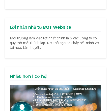
Lời nhắn nhủ từ BQT Website
Môi trường làm việc tốt nhất chính là ở các Công ty có
quy mô mới thành lập. Nơi mà bạn sẽ cháy hết mình với
tài hoa, tâm huyết....
Nhiều hơn 1 cơ hội