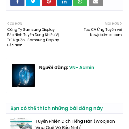
CŨ HƠN
MỚI HƠN
Công Ty Samsung Display
Tạo CV Ứng Tuyển với
Bắc Ninh Tuyển Dụng Nhiều Vị
Newjobtimes.com
Trí. Nguồn : Samsung Display
Bắc Ninh
Người đăng:
VN- Admin
Bạn có thể thích những bài đăng này
Tuyển Phiên Dịch Tiếng Hàn (Woojeon
Vina Quế Võ Bắc Ninh)