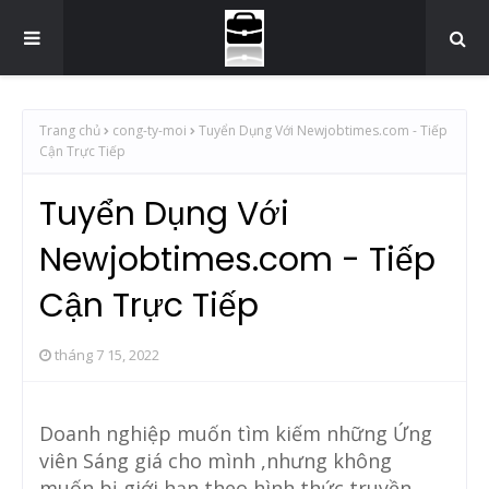
Trang chủ
cong-ty-moi
Tuyển Dụng Với Newjobtimes.com - Tiếp
Cận Trực Tiếp
Tuyển Dụng Với
Newjobtimes.com - Tiếp
Cận Trực Tiếp
tháng 7 15, 2022
Doanh nghiệp muốn tìm kiếm những Ứng
viên Sáng giá cho mình ,nhưng không
muốn bị giới hạn theo hình thức truyền