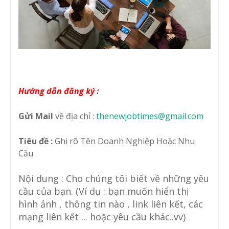
Hướng dẫn đăng ký :
Gửi Mail
về địa chỉ :
thenewjobtimes@gmail.com
Tiêu đề :
Ghi rõ Tên Doanh Nghiệp Hoặc Nhu
Cầu
Nội dung : Cho chúng tôi biết về những yêu
cầu của bạn. (Ví dụ : bạn muốn hiển thị
hình ảnh , thông tin nào , link liên kết, các
mạng liên kết ... hoặc yêu cầu khác..vv)