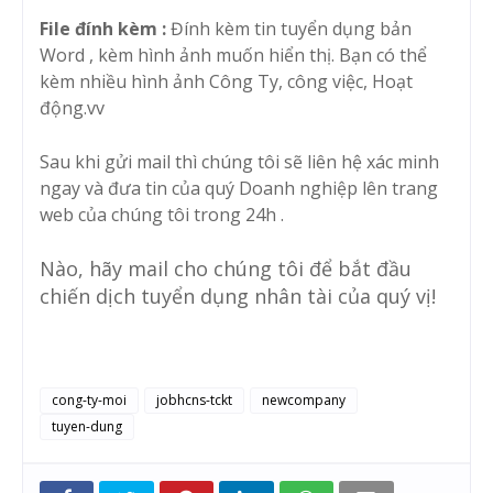
File đính kèm :
Đính kèm tin tuyển dụng bản
Word , kèm hình ảnh muốn hiển thị. Bạn có thể
kèm nhiều hình ảnh Công Ty, công việc, Hoạt
động.vv
Sau khi gửi mail thì chúng tôi sẽ liên hệ xác minh
ngay và đưa tin của quý Doanh nghiệp lên trang
web của chúng tôi trong 24h .
Nào, hãy mail cho chúng tôi để bắt đầu
chiến dịch tuyển dụng nhân tài của quý vị!
cong-ty-moi
jobhcns-tckt
newcompany
tuyen-dung