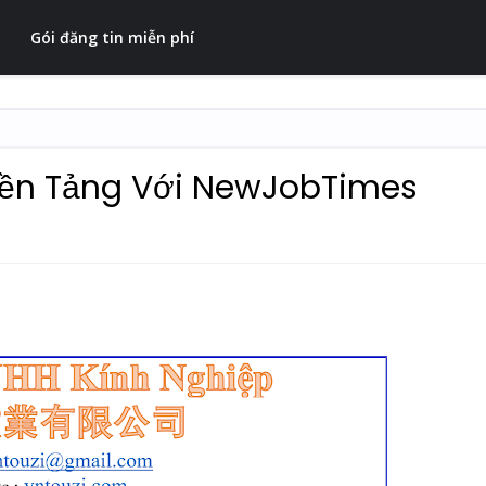
Gói đăng tin miễn phí
Nền Tảng Với NewJobTimes