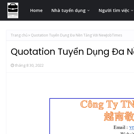
Home
Nhà tuyển dụng
Người tìm việc
Trang chủ
Quotation Tuyển Dụng Đa Nền Tảng Với NewJobTimes
Quotation Tuyển Dụng Đa 
tháng 8 30, 2022