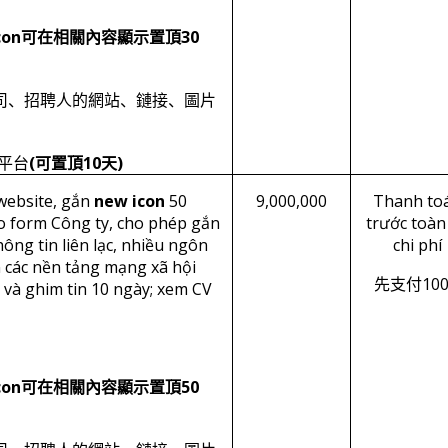
con
30
可在相關內容顯示置頂
司、招聘人的網站、鏈接、圖片
(
10
)
平台
可置頂
天
website, gắn
new icon
50
9,000,000
Thanh to
eo form Công ty, cho phép gắn
trước toàn
hông tin liên lạc, nhiều ngôn
chi phí
n các nền tảng mạng xã hội
10
先支付
 và ghim tin 10 ngày; xem CV
con
50
可在相關內容顯示置頂