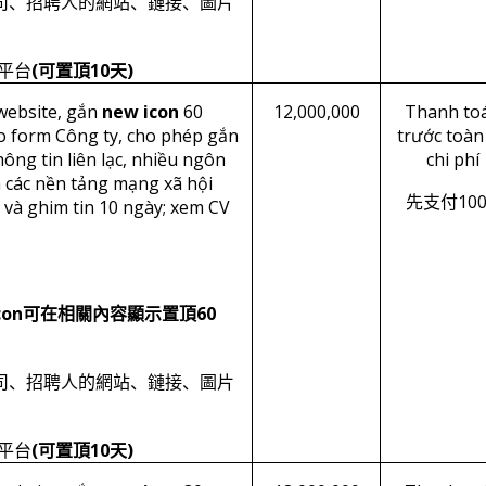
司、招聘人的網站、鏈接、圖片
(
10
)
平台
可置頂
天
website, gắn
new icon
60
12,000,000
Thanh to
eo form Công ty, cho phép gắn
trước toàn
hông tin liên lạc, nhiều ngôn
chi phí
n các nền tảng mạng xã hội
10
先支付
 và ghim tin 10 ngày; xem CV
con
60
可在相關內容顯示置頂
司、招聘人的網站、鏈接、圖片
(
10
)
平台
可置頂
天