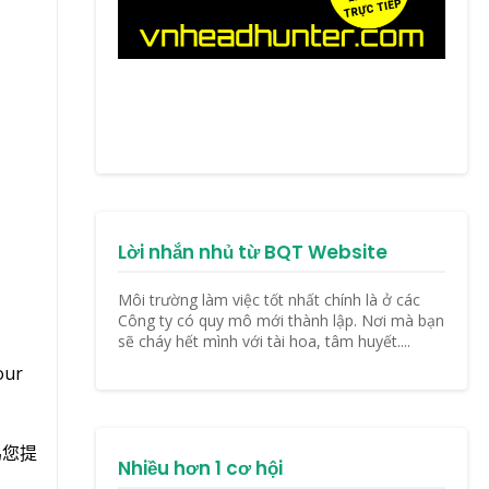
Lời nhắn nhủ từ BQT Website
Môi trường làm việc tốt nhất chính là ở các
Công ty có quy mô mới thành lập. Nơi mà bạn
sẽ cháy hết mình với tài hoa, tâm huyết....
our
為您提
Nhiều hơn 1 cơ hội