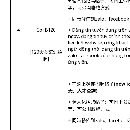
+
個人化招聘帖子：可附上公
等，可公開聯絡方式
+
zalo
facebook
同時發佈到
、
4
Gói B120
+
Đăng tin tuyển dụng trên 
ngày, đăng tin tuỳ chỉnh th
liên kết website, công khai t
ngữ; đồng thời đăng tin trê
[120
天多渠道招
zalo, facebook của chúng tôi
]
聘
ứng viên.
+
(new i
在網上發佈招聘帖子
)
天、人才查詢
+
個人化招聘帖子：可附上公
等，可公開聯絡方式
+
zalo
facebook
同時發佈到
、