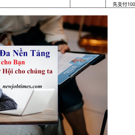
10
先支付