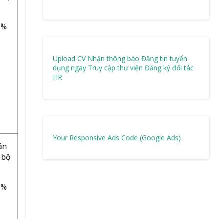
0%
Upload CV Nhận thông báo
Đăng tin tuyển
dụng ngay
Truy cập thư viện
Đăng ký đối tác
HR
Your Responsive Ads Code (Google Ads)
án
 bộ
0%