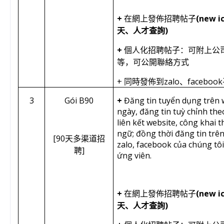
+
(new i
在網上發佈招聘帖子
)
天、人才查詢
+
個人化招聘帖子：可附上公
等，可公開聯絡方式
+
zalo
facebook
同時發佈到
、
3
Gói B90
+
Đăng tin tuyển dụng trên 
ngày, đăng tin tuỳ chỉnh th
liên kết website, công khai t
ngữ; đồng thời đăng tin trê
[90
天多渠道招
zalo, facebook của chúng tôi
]
聘
ứng viên.
+
(new i
在網上發佈招聘帖子
)
天、人才查詢