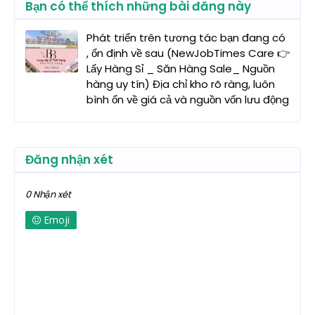
Bạn có thể thích những bài đăng này
Phát triển trên tương tác bạn đang có
, ổn định về sau (NewJobTimes Care 👉
Lấy Hàng Sỉ _ Săn Hàng Sale_ Nguồn
hàng uy tín) Địa chỉ kho rõ ràng, luôn
bình ổn về giá cả và nguồn vốn lưu động
Đăng nhận xét
0 Nhận xét
Emoji