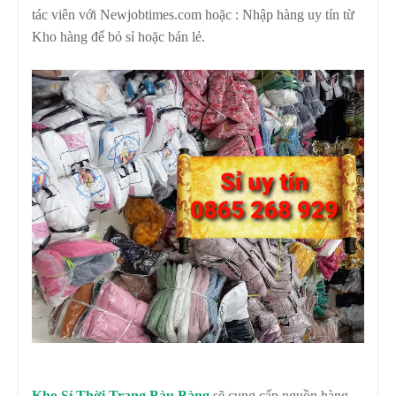
tác viên với Newjobtimes.com hoặc : Nhập hàng uy tín từ
Kho hàng để bỏ sỉ hoặc bán lẻ.
Kho Sỉ Thời Trang Bàu Bàng
sẽ cung cấp nguồn hàng