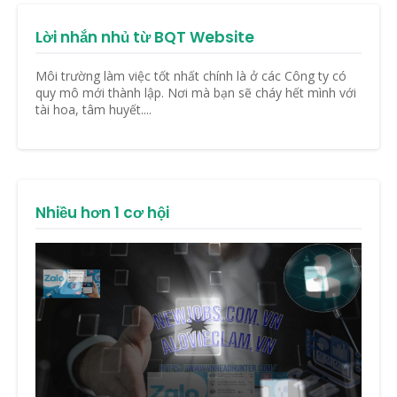
Lời nhắn nhủ từ BQT Website
Môi trường làm việc tốt nhất chính là ở các Công ty có
quy mô mới thành lập. Nơi mà bạn sẽ cháy hết mình với
tài hoa, tâm huyết....
Nhiều hơn 1 cơ hội