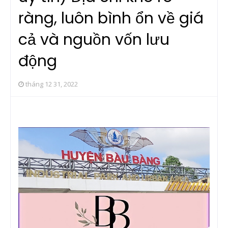
ràng, luôn bình ổn về giá
cả và nguồn vốn lưu
động
tháng 12 31, 2022