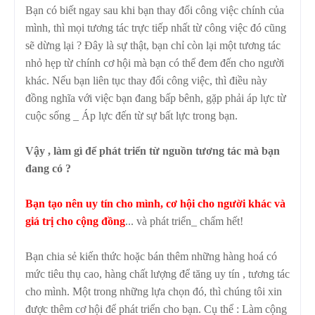
Bạn có biết ngay sau khi bạn thay đổi công việc chính của
mình, thì mọi tương tác trực tiếp nhất từ công việc đó cũng
sẽ dừng lại ? Đây là sự thật, bạn chỉ còn lại một tương tác
nhỏ hẹp từ chính cơ hội mà bạn có thể đem đến cho người
khác. Nếu bạn liên tục thay đổi công việc, thì điều này
đồng nghĩa với việc bạn đang bấp bênh, gặp phải áp lực từ
cuộc sống _ Áp lực đến từ sự bất lực trong bạn.
Vậy , làm gì để phát triển từ nguồn tương tác mà bạn
đang có ?
Bạn tạo nên uy tín cho mình, cơ hội cho người khác và
giá trị cho cộng đồng
... và phát triển_ chấm hết!
Bạn chia sẻ kiến thức hoặc bán thêm những hàng hoá có
mức tiêu thụ cao, hàng chất lượng để tăng uy tín , tương tác
cho mình. Một trong những lựa chọn đó, thì chúng tôi xin
được thêm cơ hội để phát triển cho bạn. Cụ thể : Làm cộng