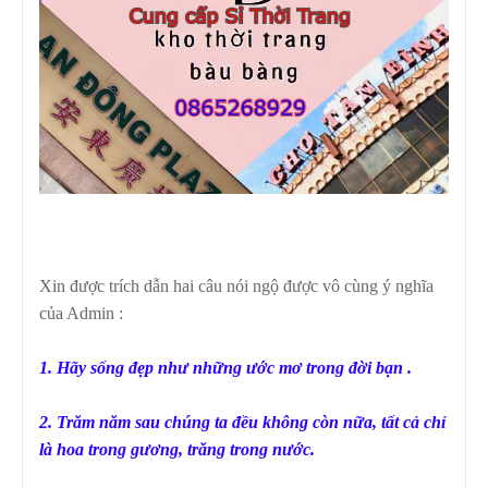
Xin được trích dẫn hai câu nói ngộ được vô cùng ý nghĩa
của Admin :
1. Hãy sống đẹp như những ước mơ trong đời bạn .
2. Trăm năm sau chúng ta đều không còn nữa, tất cả chỉ
là hoa trong gương, trăng trong nước.