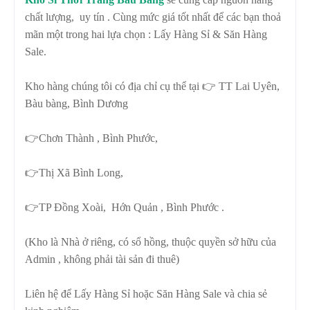
chất lượng, uy tín . Cùng mức giá tốt nhất để các bạn thoả
mãn một trong hai lựa chọn : Lấy Hàng Sỉ & Săn Hàng
Sale.
Kho hàng chúng tôi có địa chỉ cụ thể tại 👉 TT Lai Uyên,
Bàu bàng, Bình Dương
👉Chơn Thành , Bình Phước,
👉Thị Xã Bình Long,
👉TP Đồng Xoài, Hớn Quản , Bình Phước .
(Kho là Nhà ở riêng, có sổ hồng, thuộc quyền sở hữu của
Admin , không phải tài sản đi thuê)
Liên hệ để Lấy Hàng Sỉ hoặc Săn Hàng Sale và chia sẻ