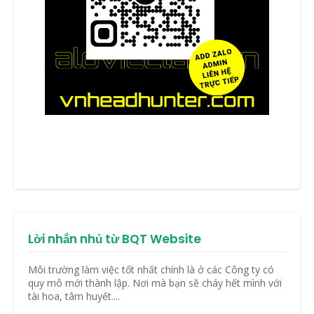
Lời nhắn nhủ từ BQT Website
Môi trường làm việc tốt nhất chính là ở các Công ty có
quy mô mới thành lập. Nơi mà bạn sẽ cháy hết mình với
tài hoa, tâm huyết....