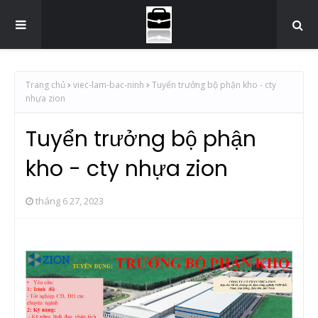
Trang chủ
viec-lam-bac-ninh
Tuyển trưởng bộ phận kho - cty
nhựa zion
Tuyển trưởng bộ phận
kho - cty nhựa zion
tháng 6 27, 2023