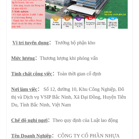
Vị trí tuyển dụng
：
Trưởng bộ phận kho
Mức lương
：
Thương lượng khi phỏng vấn
Tính chất công việc
：
Toàn thời gian cố định
Nơi làm việc
：
Số 12, đường 10, Khu Công Nghiệp, Đô
thị và Dịch vụ VSIP Bắc Ninh, Xã Đại Đồng, Huyện Tiên
Du, Tỉnh Bắc Ninh, Việt Nam
Chế độ nghỉ ngơi
：
Theo quy định của Luật lao động
Tên Doanh Nghiệp
：
CÔNG TY CỔ PHẦN NHỰA