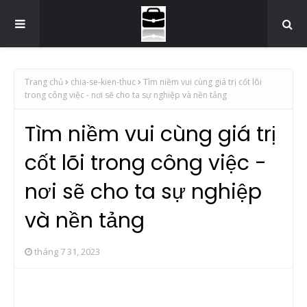
Trang chủ
chia-se-kien-thuc
Tìm niềm vui cùng giá trị cốt lõi
trong công việc - nơi sẽ cho ta sự nghiệp và nền tảng
Tìm niềm vui cùng giá trị
cốt lõi trong công việc -
nơi sẽ cho ta sự nghiệp
và nền tảng
tháng 7 31, 2023