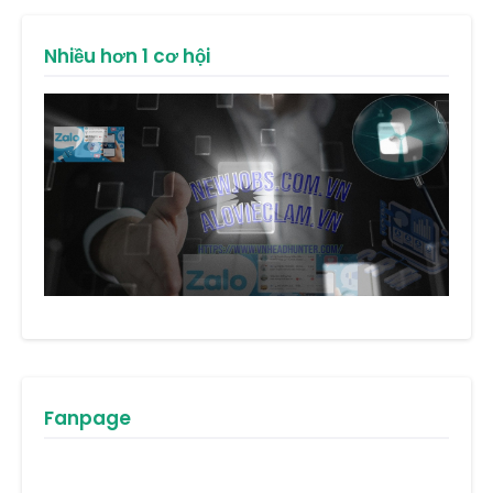
Nhiều hơn 1 cơ hội
Fanpage