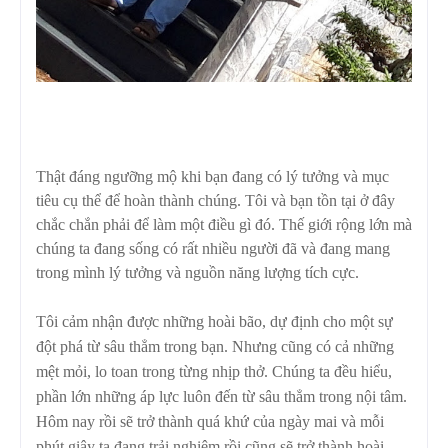
Thật đáng ngưỡng mộ khi bạn đang có lý tưởng và mục
tiêu cụ thể để hoàn thành chúng. Tôi và bạn tồn tại ở đây
chắc chắn phải để làm một điều gì đó. Thế giới rộng lớn mà
chúng ta đang sống có rất nhiều người đã và đang mang
trong mình lý tưởng và nguồn năng lượng tích cực.
Tôi cảm nhận được những hoài bão, dự định cho một sự
đột phá từ sâu thẳm trong bạn. Nhưng cũng có cả những
mệt mỏi, lo toan trong từng nhịp thở. Chúng ta đều hiểu,
phần lớn những áp lực luôn đến từ sâu thẳm trong nội tâm.
Hôm nay rồi sẽ trở thành quá khứ của ngày mai và mỗi
phút giây ta đang trải nghiệm rồi cũng sẽ trở thành hoài