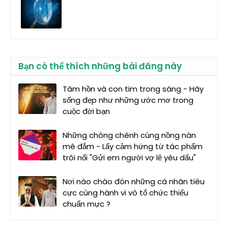
Bạn có thể thích những bài đăng này
Tâm hồn và con tim trong sáng - Hãy
sống đẹp như những ước mơ trong
cuộc đời bạn
Những chông chênh cùng nồng nàn
mê đắm - Lấy cảm hứng từ tác phẩm
trôi nổi "Gửi em người vợ lẽ yêu dấu"
Nơi nào chào đón những cá nhân tiêu
cực cùng hành vi vô tổ chức thiếu
chuẩn mực ?