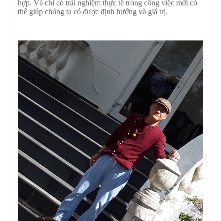
hợp. Và chỉ có trải nghiệm thực tế trong công việc mới có
thể giúp chúng ta có được định hướng và giá trị.