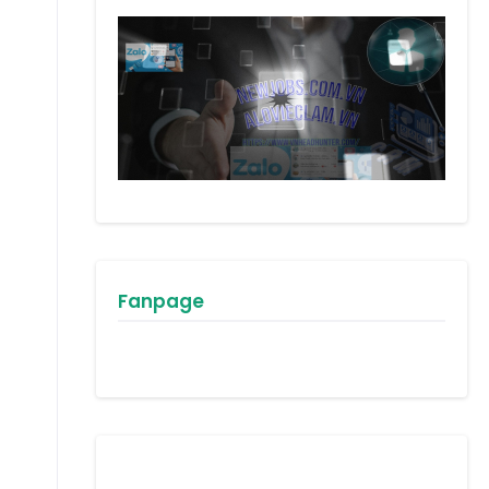
Fanpage