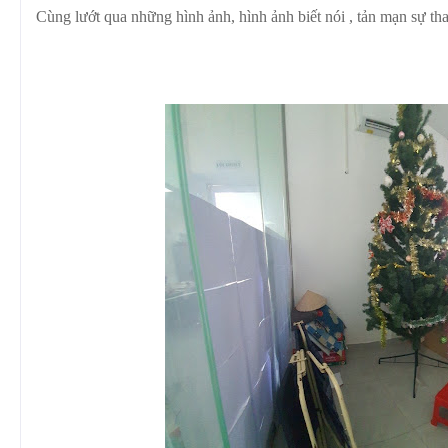
Cùng lướt qua những hình ảnh, hình ảnh biết nói , tản mạn sự tha