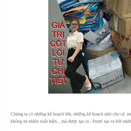
Chúng ta có những kế hoạch lớn, những kế hoạch nhỏ cho cả một h
không tự nhiên xuất hiện. , mà được tạo ra . Được tạo ra bởi nhữ