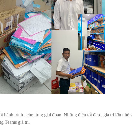
ành trình , cho từng giai đoạn. Những điều tốt đẹp , giá trị lớn nhỏ 
ng Teams giá trị.