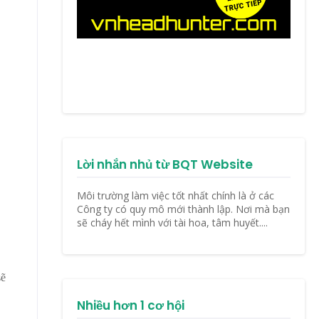
Lời nhắn nhủ từ BQT Website
Môi trường làm việc tốt nhất chính là ở các
Công ty có quy mô mới thành lập. Nơi mà bạn
sẽ cháy hết mình với tài hoa, tâm huyết....
sẽ
Nhiều hơn 1 cơ hội