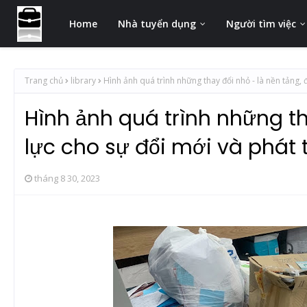
Home
Nhà tuyển dụng
Người tìm việc
Trang chủ
library
Hình ảnh quá trình những thay đổi nhỏ - là nền tảng, 
Hình ảnh quá trình những th
lực cho sự đổi mới và phát t
tháng 8 30, 2023