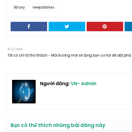
library
newjobtimes
CŨ HƠN
Tất cả chỉ là thử thách - Môi trường mới sẽ tặng bạn cơ hội để đột phá
Người đăng:
VN- Admin
Bạn có thể thích những bài đăng này