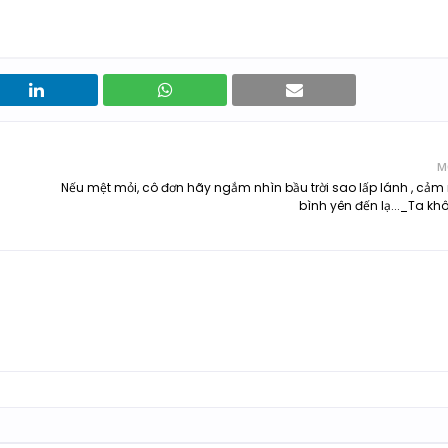
M
Nếu mệt mỏi, cô đơn hãy ngắm nhìn bầu trời sao lấp lánh , cảm
bình yên đến lạ..._Ta khô