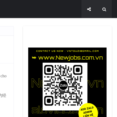
 cho
的经