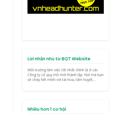
Lời nhắn nhủ từ BQT Website
Môi trường làm việc tốt nhất chính là ở các
Công ty có quy mô mới thành lập. Nơi mà bạn
sẽ cháy hết mình với tài hoa, tâm huyết....
Nhiều hơn 1 cơ hội