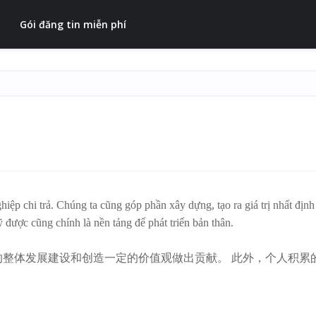
Gói đăng tin miễn phí
iệp chi trả. Chúng ta cũng góp phần xây dựng, tạo ra giá trị nhất định
ỹ được cũng chính là nền tảng để phát triển bản thân.
整体发展建设和创造一定的价值观做出贡献。 此外，个人积累