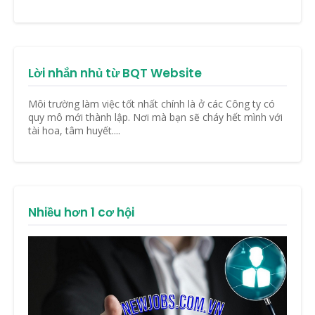
Lời nhắn nhủ từ BQT Website
Môi trường làm việc tốt nhất chính là ở các Công ty có
quy mô mới thành lập. Nơi mà bạn sẽ cháy hết mình với
tài hoa, tâm huyết....
Nhiều hơn 1 cơ hội