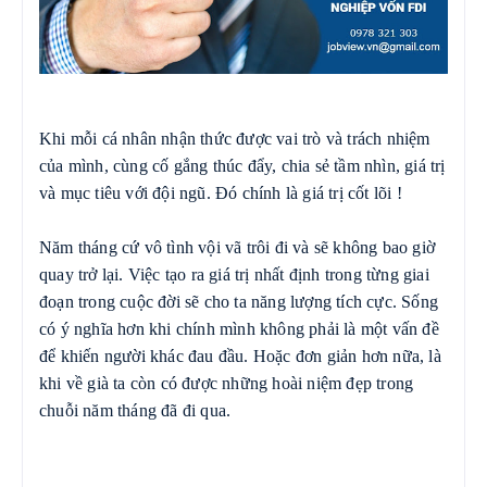
Khi mỗi cá nhân nhận thức được vai trò và trách nhiệm
của mình, cùng cố gắng thúc đẩy, chia sẻ tầm nhìn, giá trị
và mục tiêu với đội ngũ. Đó chính là giá trị cốt lõi !
Năm tháng cứ
vô tình
vội vã trôi đi và sẽ không bao giờ
quay trở lại. Việc tạo ra giá trị nhất định trong từng giai
đoạn trong cuộc đời sẽ cho ta năng lượng tích cực. Sống
có ý nghĩa hơn khi chính mình không phải là một vấn đề
để khiến người khác đau đầu. Hoặc đơn giản hơn nữa, là
khi về già ta còn có được những hoài niệm đẹp trong
chuỗi năm tháng đã đi qua.