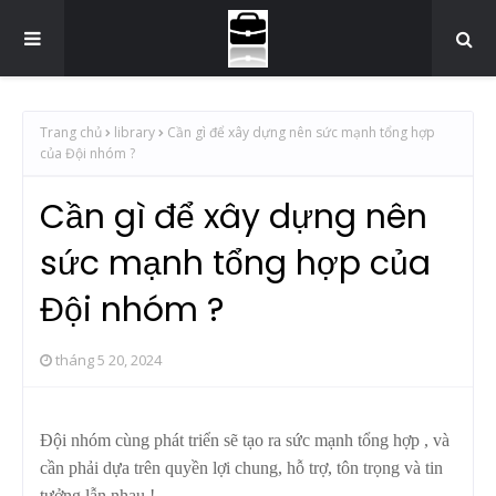
Trang chủ
library
Cần gì để xây dựng nên sức mạnh tổng hợp
của Đội nhóm ?
Cần gì để xây dựng nên
sức mạnh tổng hợp của
Đội nhóm ?
tháng 5 20, 2024
Đội nhóm cùng phát triển sẽ tạo ra sức mạnh tổng hợp , và
cần phải dựa trên quyền lợi chung, hỗ trợ, tôn trọng và tin
tưởng lẫn nhau !