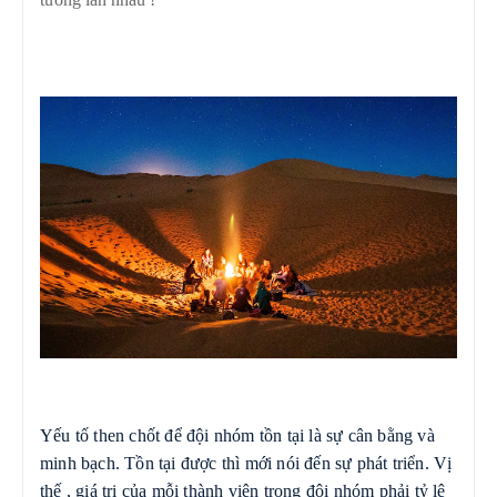
Yếu tố then chốt để đội nhóm tồn tại là sự cân bằng và
minh bạch. Tồn tại được thì mới nói đến sự phát triển. Vị
thế , giá trị của mỗi thành viên trong đội nhóm phải tỷ lệ