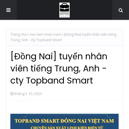
Trang chủ
viec-lam-mien-nam
[Đồng Nai] tuyển nhân viên tiếng
Trung, Anh - cty Topband Smart
[Đồng Nai] tuyển nhân
viên tiếng Trung, Anh -
cty Topband Smart
tháng 5 10, 2023