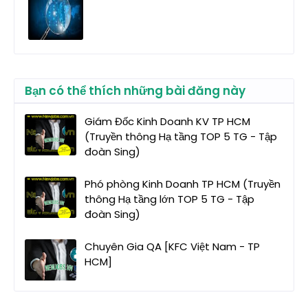
Bạn có thể thích những bài đăng này
Giám Đốc Kinh Doanh KV TP HCM
(Truyền thông Hạ tầng TOP 5 TG - Tập
đoàn Sing)
Phó phòng Kinh Doanh TP HCM (Truyền
thông Hạ tầng lớn TOP 5 TG - Tập
đoàn Sing)
Chuyên Gia QA [KFC Việt Nam - TP
HCM]