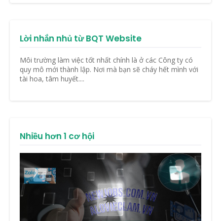
Lời nhắn nhủ từ BQT Website
Môi trường làm việc tốt nhất chính là ở các Công ty có
quy mô mới thành lập. Nơi mà bạn sẽ cháy hết mình với
tài hoa, tâm huyết....
Nhiều hơn 1 cơ hội