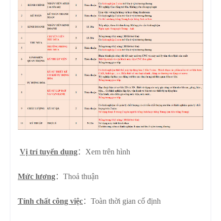
Vị trí tuyển dụng
：Xem trên hình
Mức lương
：Thoả thuận
Tính chất công việc
：
Toàn thời gian cố định