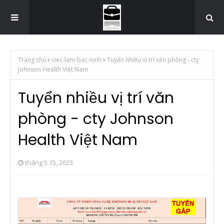
Trang chủ
viec-lam-bac-ninh
Tuyển nhiều vị trí văn phòng - cty
Johnson Health Việt Nam
Tuyển nhiều vị trí văn
phòng - cty Johnson
Health Việt Nam
tháng 5 15, 2023