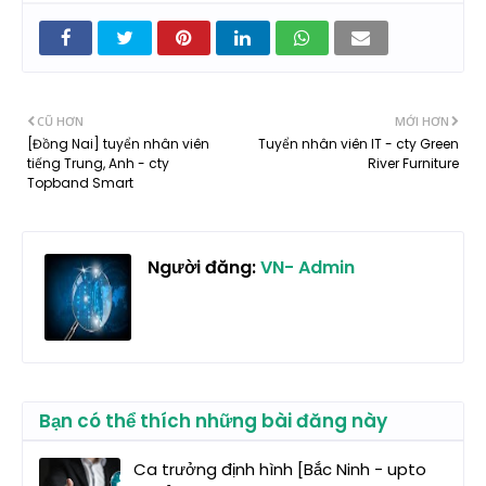
CŨ HƠN
MỚI HƠN
[Đồng Nai] tuyển nhân viên
Tuyển nhân viên IT - cty Green
tiếng Trung, Anh - cty
River Furniture
Topband Smart
Người đăng:
VN- Admin
Bạn có thể thích những bài đăng này
Ca trưởng định hình [Bắc Ninh - upto