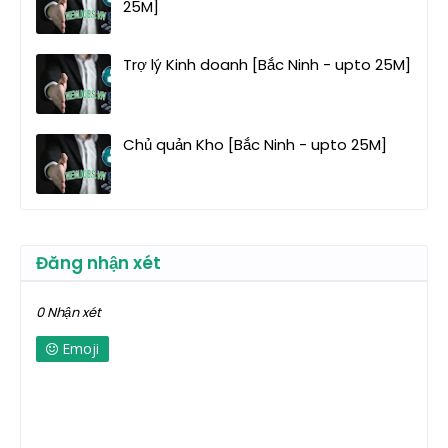
25M]
Trợ lý Kinh doanh [Bắc Ninh - upto 25M]
Chủ quản Kho [Bắc Ninh - upto 25M]
Đăng nhận xét
0 Nhận xét
Emoji